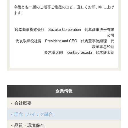
今後とも一層のご指導ご鞭撻のほど、宜しくお願い申し上げ
ます。
鈴幸商事株式会社 Suzuko Corporation 铃幸商事股份有限
公司
代表取締役社長 President and CEO 代表董事總經理 代
表董事总经理
鈴木謙太朗 Kentaro Suzuki 铃木谦太朗
企業情報
会社概要
理念（ハイテク融合）
品質・環境保全