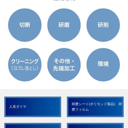
研磨シート(ポリモンド製品) 研
人造ダイヤ
磨フィルム