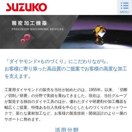
「ダイヤモンド×ものづくり」にこだわりながら、
お客様に寄り添った高品質のご提案でお客様の高度な加工
を支えます。
工業用ダイヤモンドの販売を当社が始めたのは、1955年。以来、「切断
／切削／研磨」の分野で実績を重ねてきました。現在は、当社グループ
が製造する独自のダイヤ工具のほか、優れたダイヤ研磨剤や加工機器を
幅広くご提案。特徴ある仕入先様を中心としたものづくりのネットワー
クで、新たな素材加工など、お客様の製造技術・開発設計のより一層の
サポートに努めます。