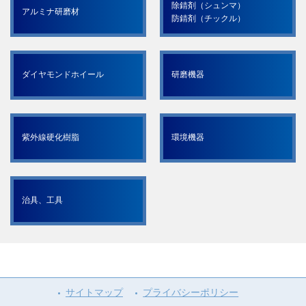
除錆剤（シュンマ）
アルミナ研磨材
防錆剤（チックル）
ダイヤモンドホイール
研磨機器
紫外線硬化樹脂
環境機器
治具、工具
サイトマップ
プライバシーポリシー