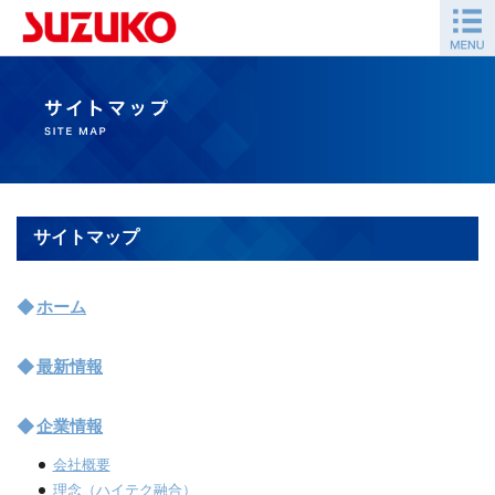
サイトマップ
ホーム
最新情報
企業情報
会社概要
理念（ハイテク融合）