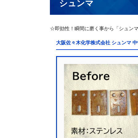
シュンマ
☆即効性！瞬間に磨く事から「シュン
大阪佐々木化学株式会社 シュンマ 中性