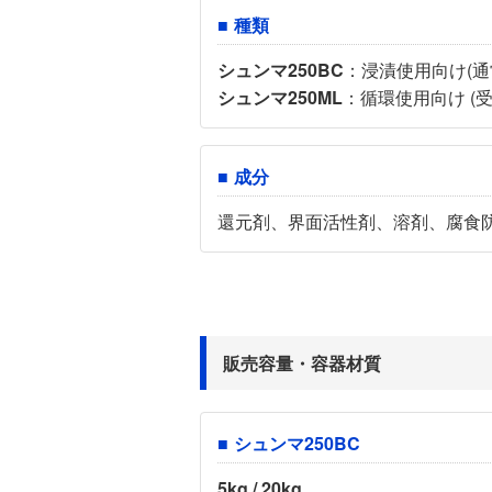
種類
シュンマ250BC
：浸漬使用向け(通
シュンマ250ML
：循環使用向け (
成分
還元剤、界面活性剤、溶剤、腐食
販売容量・容器材質
シュンマ250BC
5kg / 20kg