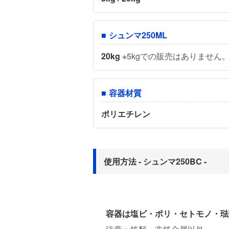
シュンマ250ML
20kg
※5kgでの販売はありません
容器材質
ポリエチレン
使用方法 - シュンマ250BC -
容器は塩ビ・ポリ・セトモノ・琺