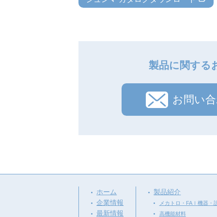
製品に関する
お問い合
ホーム
製品紹介
企業情報
メカトロ・FAｌ機器・
最新情報
高機能材料