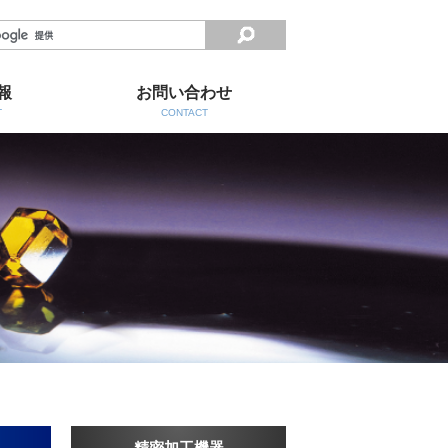
検索
報
お問い合わせ
T
CONTACT
精密加工機器