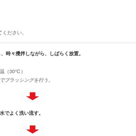
てください。
し、時々攪拌しながら、しばらく放置。
温（30℃）
でブラッシングを行う。
水でよく洗い流す。