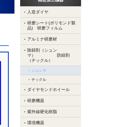
人造ダイヤ
研磨シート(ポリモンド製
品) 研磨フィルム
アルミナ研磨材
除錆剤（シュン
マ） 防錆剤
（チックル）
シュンマ
チックル
ダイヤモンドホイール
研磨機器
紫外線硬化樹脂
環境機器