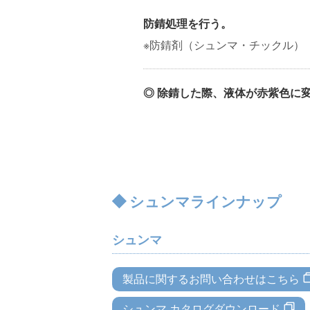
防錆処理を行う。
※防錆剤（シュンマ・チックル）
◎ 除錆した際、液体が赤紫色に
シュンマラインナップ
シュンマ
製品に関するお問い合わせはこちら
シュンマ カタログダウンロード